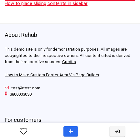
How to place sliding contents in sidebar
About Rehub
This demo site is only for demonstration purposes. All images are
copyrighted to their respective owners. All content cited is derived
from their respective sources.
Credits
How to Make Custom Footer Area Via Page Builder
test@test.com
3800003030
For customers
First link