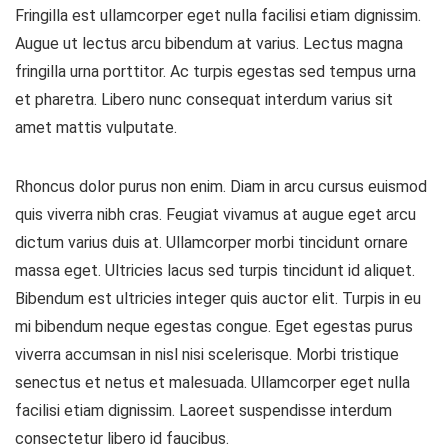
Fringilla est ullamcorper eget nulla facilisi etiam dignissim.
Augue ut lectus arcu bibendum at varius. Lectus magna
fringilla urna porttitor. Ac turpis egestas sed tempus urna
et pharetra. Libero nunc consequat interdum varius sit
amet mattis vulputate.
Rhoncus dolor purus non enim. Diam in arcu cursus euismod
quis viverra nibh cras. Feugiat vivamus at augue eget arcu
dictum varius duis at. Ullamcorper morbi tincidunt ornare
massa eget. Ultricies lacus sed turpis tincidunt id aliquet.
Bibendum est ultricies integer quis auctor elit. Turpis in eu
mi bibendum neque egestas congue. Eget egestas purus
viverra accumsan in nisl nisi scelerisque. Morbi tristique
senectus et netus et malesuada. Ullamcorper eget nulla
facilisi etiam dignissim. Laoreet suspendisse interdum
consectetur libero id faucibus.