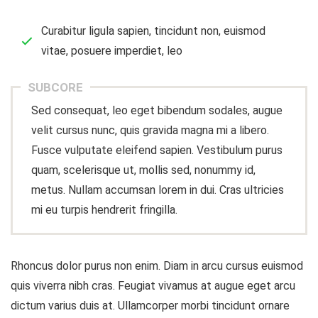
Curabitur ligula sapien, tincidunt non, euismod
vitae, posuere imperdiet, leo
SUBCORE
Sed consequat, leo eget bibendum sodales, augue
velit cursus nunc, quis gravida magna mi a libero.
Fusce vulputate eleifend sapien. Vestibulum purus
quam, scelerisque ut, mollis sed, nonummy id,
metus. Nullam accumsan lorem in dui. Cras ultricies
mi eu turpis hendrerit fringilla.
Rhoncus dolor purus non enim. Diam in arcu cursus euismod
quis viverra nibh cras. Feugiat vivamus at augue eget arcu
dictum varius duis at. Ullamcorper morbi tincidunt ornare