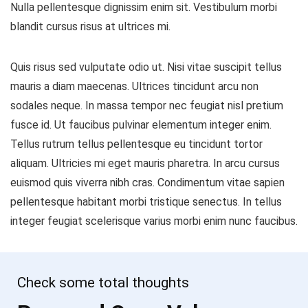
Nulla pellentesque dignissim enim sit. Vestibulum morbi
blandit cursus risus at ultrices mi.
Quis risus sed vulputate odio ut. Nisi vitae suscipit tellus
mauris a diam maecenas. Ultrices tincidunt arcu non
sodales neque. In massa tempor nec feugiat nisl pretium
fusce id. Ut faucibus pulvinar elementum integer enim.
Tellus rutrum tellus pellentesque eu tincidunt tortor
aliquam. Ultricies mi eget mauris pharetra. In arcu cursus
euismod quis viverra nibh cras. Condimentum vitae sapien
pellentesque habitant morbi tristique senectus. In tellus
integer feugiat scelerisque varius morbi enim nunc faucibus.
Check some total thoughts