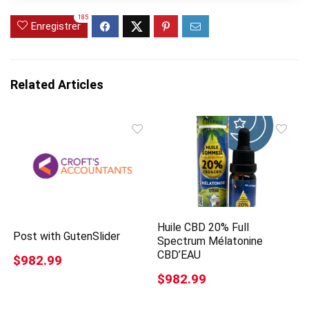
185
Enregistrer
Related Articles
Huile CBD 20% Full
Post with GutenSlider
Spectrum Mélatonine
CBD’EAU
$982.99
$982.99