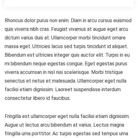
Rhoncus dolor purus non enim. Diam in arcu cursus euismod
quis viverra nibh cras. Feugiat vivamus at augue eget arcu
dictum varius duis at. Ullamcorper morbi tincidunt ornare
massa eget. Ultricies lacus sed turpis tincidunt id aliquet.
Bibendum est ultricies integer quis auctor elit. Turpis in eu
mi bibendum neque egestas congue. Eget egestas purus
viverra accumsan in nisl nisi scelerisque. Morbi tristique
senectus et netus et malesuada. Ullamcorper eget nulla
facilisi etiam dignissim. Laoreet suspendisse interdum
consectetur libero id faucibus.
Fringilla est ullamcorper eget nulla facilisi etiam dignissim.
Augue ut lectus arcu bibendum at varius. Lectus magna
fringilla urna porttitor. Ac turpis egestas sed tempus urna