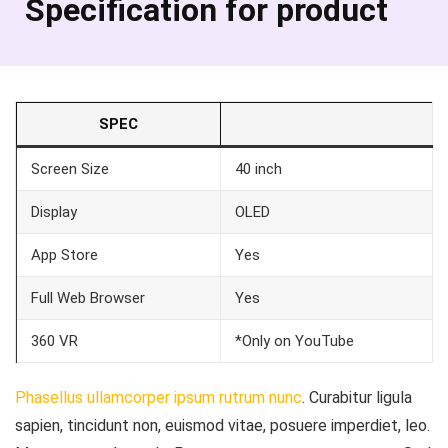
Specification for product
SPEC
Screen Size
40 inch
Display
OLED
App Store
Yes
Full Web Browser
Yes
360 VR
*Only on YouTube
Phasellus ullamcorper ipsum rutrum nunc
. Curabitur ligula
sapien, tincidunt non, euismod vitae, posuere imperdiet, leo.