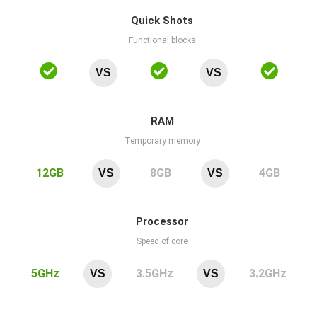
Quick Shots
Functional blocks
VS
VS
RAM
Temporary memory
12GB
8GB
4GB
VS
VS
Processor
Speed of core
5GHz
3.5GHz
3.2GHz
VS
VS