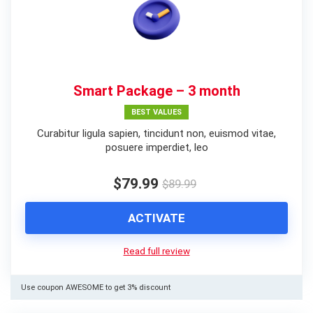
Smart Package – 3 month
BEST VALUES
Curabitur ligula sapien, tincidunt non, euismod vitae,
posuere imperdiet, leo
$79.99
$89.99
ACTIVATE
Read full review
Use coupon AWESOME to get 3% discount