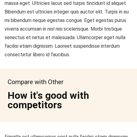
massa eget. Ultricies lacus sed turpis tincidunt id aliquet.
Bibendum est ultricies integer quis auctor elit. Turpis in eu
mi bibendum neque egestas congue. Eget egestas purus
viverra accumsan in nisl nisi scelerisque. Morbi tristique
senectus et netus et malesuada. Ullamcorper eget nulla
facilisi etiam dignissim. Laoreet suspendisse interdum
consectetur libero id faucibus.
Compare with Other
How it's good with
competitors
Fringilla est ullamcorper eget nulla facilisi etiam dignissim.