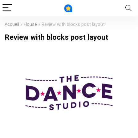
Accueil
»
House
»
Review with blocks post layout
Review with blocks post layout