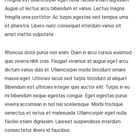
Augue ut lectus arcu bibendum at varius. Lectus magna
fringilla urna porttitor. Ac turpis egestas sed tempus urna
et pharetra. Libero nunc consequat interdum varius sit
amet mattis vulputate.
Rhoncus dolor purus non enim. Diam in arcu cursus euismod
quis viverra nibh cras. Feugiat vivamus at augue eget arcu
dictum varius duis at. Ullamcorper morbi tincidunt ornare
massa eget. Ultricies lacus sed turpis tincidunt id aliquet.
Bibendum est ultricies integer quis auctor elit. Turpis in eu
mi bibendum neque egestas congue. Eget egestas purus
viverra accumsan in nisl nisi scelerisque. Morbi tristique
senectus et netus et malesuada. Ullamcorper eget nulla
facilisi etiam dignissim. Laoreet suspendisse interdum
consectetur libero id faucibus.