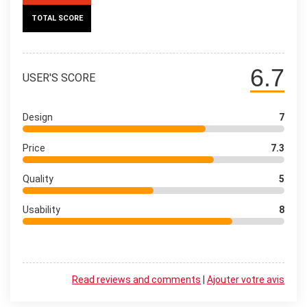
TOTAL SCORE
6.7
USER'S SCORE
Design
7
Price
7.3
Quality
5
Usability
8
Read reviews and comments
|
Ajouter votre avis