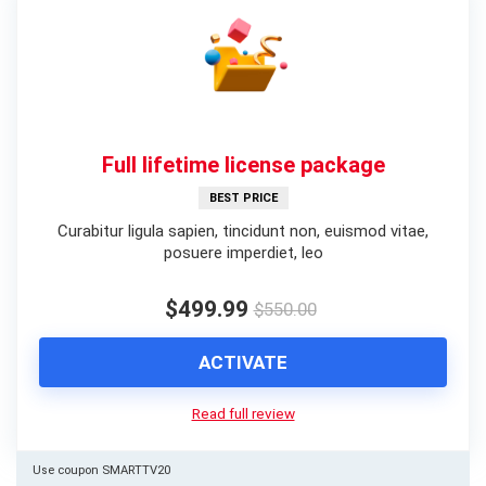
Full lifetime license package
BEST PRICE
Curabitur ligula sapien, tincidunt non, euismod vitae,
posuere imperdiet, leo
$499.99
$550.00
ACTIVATE
Read full review
Use coupon SMARTTV20