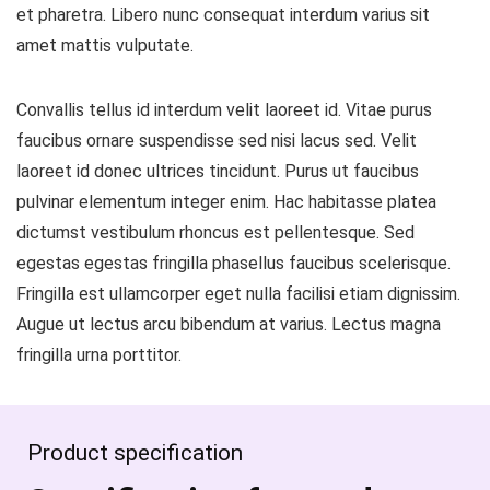
et pharetra. Libero nunc consequat interdum varius sit
amet mattis vulputate.
Convallis tellus id interdum velit laoreet id. Vitae purus
faucibus ornare suspendisse sed nisi lacus sed. Velit
laoreet id donec ultrices tincidunt. Purus ut faucibus
pulvinar elementum integer enim. Hac habitasse platea
dictumst vestibulum rhoncus est pellentesque. Sed
egestas egestas fringilla phasellus faucibus scelerisque.
Fringilla est ullamcorper eget nulla facilisi etiam dignissim.
Augue ut lectus arcu bibendum at varius. Lectus magna
fringilla urna porttitor.
Product specification