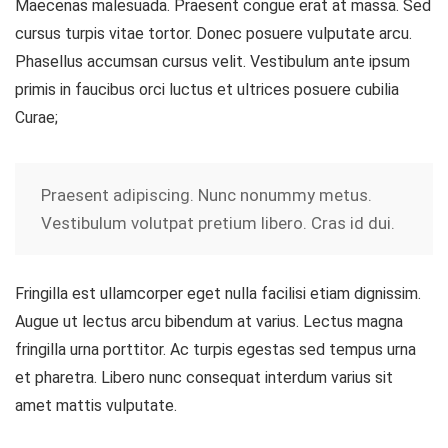
Maecenas malesuada. Praesent congue erat at massa. Sed
cursus turpis vitae tortor. Donec posuere vulputate arcu.
Phasellus accumsan cursus velit. Vestibulum ante ipsum
primis in faucibus orci luctus et ultrices posuere cubilia
Curae;
Praesent adipiscing. Nunc nonummy metus.
Vestibulum volutpat pretium libero. Cras id dui.
Fringilla est ullamcorper eget nulla facilisi etiam dignissim.
Augue ut lectus arcu bibendum at varius. Lectus magna
fringilla urna porttitor. Ac turpis egestas sed tempus urna
et pharetra. Libero nunc consequat interdum varius sit
amet mattis vulputate.