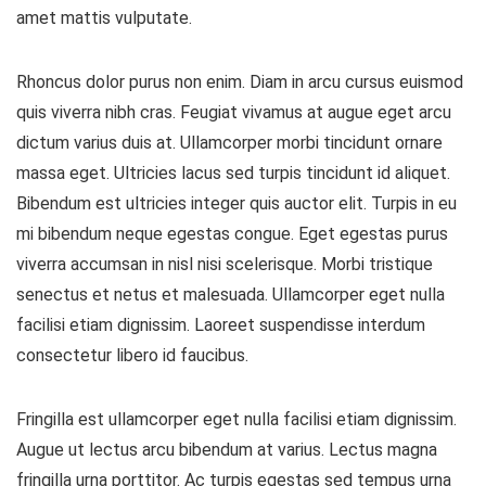
amet mattis vulputate.
Rhoncus dolor purus non enim. Diam in arcu cursus euismod
quis viverra nibh cras. Feugiat vivamus at augue eget arcu
dictum varius duis at. Ullamcorper morbi tincidunt ornare
massa eget. Ultricies lacus sed turpis tincidunt id aliquet.
Bibendum est ultricies integer quis auctor elit. Turpis in eu
mi bibendum neque egestas congue. Eget egestas purus
viverra accumsan in nisl nisi scelerisque. Morbi tristique
senectus et netus et malesuada. Ullamcorper eget nulla
facilisi etiam dignissim. Laoreet suspendisse interdum
consectetur libero id faucibus.
Fringilla est ullamcorper eget nulla facilisi etiam dignissim.
Augue ut lectus arcu bibendum at varius. Lectus magna
fringilla urna porttitor. Ac turpis egestas sed tempus urna