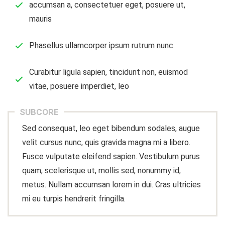
accumsan a, consectetuer eget, posuere ut,
mauris
Phasellus ullamcorper ipsum rutrum nunc.
Curabitur ligula sapien, tincidunt non, euismod
vitae, posuere imperdiet, leo
SUBCORE
Sed consequat, leo eget bibendum sodales, augue
velit cursus nunc, quis gravida magna mi a libero.
Fusce vulputate eleifend sapien. Vestibulum purus
quam, scelerisque ut, mollis sed, nonummy id,
metus. Nullam accumsan lorem in dui. Cras ultricies
mi eu turpis hendrerit fringilla.