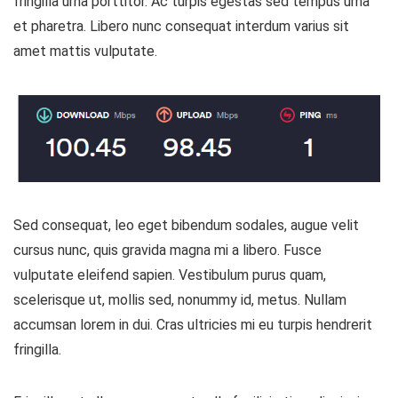
fringilla urna porttitor. Ac turpis egestas sed tempus urna
et pharetra. Libero nunc consequat interdum varius sit
amet mattis vulputate.
Sed consequat, leo eget bibendum sodales, augue velit
cursus nunc, quis gravida magna mi a libero. Fusce
vulputate eleifend sapien. Vestibulum purus quam,
scelerisque ut, mollis sed, nonummy id, metus. Nullam
accumsan lorem in dui. Cras ultricies mi eu turpis hendrerit
fringilla.