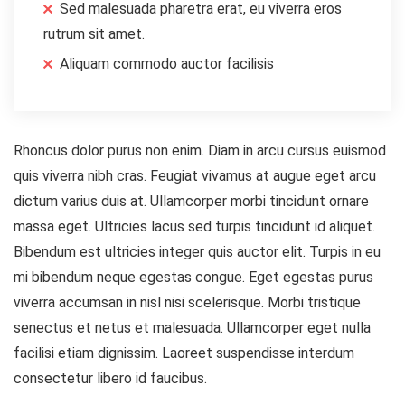
Sed malesuada pharetra erat, eu viverra eros
rutrum sit amet.
Aliquam commodo auctor facilisis
Rhoncus dolor purus non enim. Diam in arcu cursus euismod
quis viverra nibh cras. Feugiat vivamus at augue eget arcu
dictum varius duis at. Ullamcorper morbi tincidunt ornare
massa eget. Ultricies lacus sed turpis tincidunt id aliquet.
Bibendum est ultricies integer quis auctor elit. Turpis in eu
mi bibendum neque egestas congue. Eget egestas purus
viverra accumsan in nisl nisi scelerisque. Morbi tristique
senectus et netus et malesuada. Ullamcorper eget nulla
facilisi etiam dignissim. Laoreet suspendisse interdum
consectetur libero id faucibus.