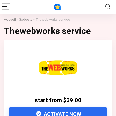
Accueil
»
Gadgets
»
Thewebworks service
Thewebworks service
start from $39.00
ACTIVATE NOW