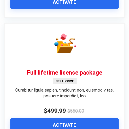
ACTIVATE
Full lifetime license package
BEST PRICE
Curabitur ligula sapien, tincidunt non, euismod vitae,
posuere imperdiet, leo
$499.99
$550.00
ACTIVATE