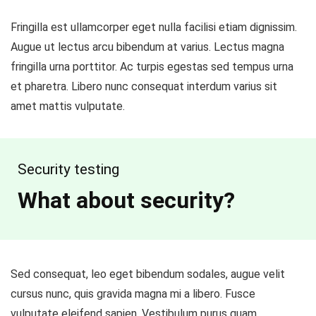
Fringilla est ullamcorper eget nulla facilisi etiam dignissim.
Augue ut lectus arcu bibendum at varius. Lectus magna
fringilla urna porttitor. Ac turpis egestas sed tempus urna
et pharetra. Libero nunc consequat interdum varius sit
amet mattis vulputate.
Security testing
What about security?
Sed consequat, leo eget bibendum sodales, augue velit
cursus nunc, quis gravida magna mi a libero. Fusce
vulputate eleifend sapien. Vestibulum purus quam,