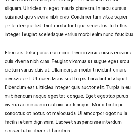
aliquam. Ultricies mi eget mauris pharetra. In arcu cursus
euismod quis viverra nibh cras. Condimentum vitae sapien
pellentesque habitant morbi tristique senectus. In tellus
integer feugiat scelerisque varius morbi enim nunc faucibus.
Rhoncus dolor purus non enim. Diam in arcu cursus euismod
quis viverra nibh cras. Feugiat vivamus at augue eget arcu
dictum varius duis at. Ullamcorper morbi tincidunt ornare
massa eget. Ultricies lacus sed turpis tincidunt id aliquet.
Bibendum est ultricies integer quis auctor elit. Turpis in eu
mi bibendum neque egestas congue. Eget egestas purus
viverra accumsan in nisl nisi scelerisque. Morbi tristique
senectus et netus et malesuada. Ullamcorper eget nulla
facilisi etiam dignissim. Laoreet suspendisse interdum
consectetur libero id faucibus.