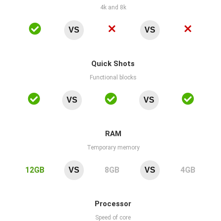
4k and 8k
VS
VS
Quick Shots
Functional blocks
VS
VS
RAM
Temporary memory
12GB
8GB
4GB
VS
VS
Processor
Speed of core