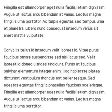
Fringilla est ullamcorper eget nulla facilisi etiam dignissim.
Augue ut lectus arcu bibendum at varius. Lectus magna
fringilla urna porttitor. Ac turpis egestas sed tempus urna
et pharetra. Libero nunc consequat interdum varius sit
amet mattis vulputate.
Convallis tellus id interdum velit laoreet id. Vitae purus
faucibus ornare suspendisse sed nisi lacus sed. Velit
laoreet id donec ultrices tincidunt. Purus ut faucibus
pulvinar elementum integer enim. Hac habitasse platea
dictumst vestibulum rhoncus est pellentesque. Sed
egestas egestas fringilla phasellus faucibus scelerisque.
Fringilla est ullamcorper eget nulla facilisi etiam dignissim.
Augue ut lectus arcu bibendum at varius. Lectus magna
fringilla urna porttitor.