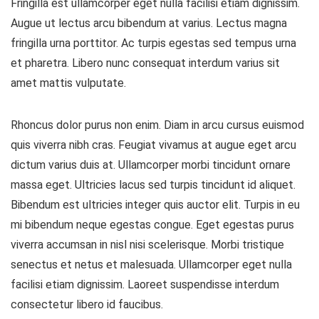
Fringilla est ullamcorper eget nulla facilisi etiam dignissim.
Augue ut lectus arcu bibendum at varius. Lectus magna
fringilla urna porttitor. Ac turpis egestas sed tempus urna
et pharetra. Libero nunc consequat interdum varius sit
amet mattis vulputate.
Rhoncus dolor purus non enim. Diam in arcu cursus euismod
quis viverra nibh cras. Feugiat vivamus at augue eget arcu
dictum varius duis at. Ullamcorper morbi tincidunt ornare
massa eget. Ultricies lacus sed turpis tincidunt id aliquet.
Bibendum est ultricies integer quis auctor elit. Turpis in eu
mi bibendum neque egestas congue. Eget egestas purus
viverra accumsan in nisl nisi scelerisque. Morbi tristique
senectus et netus et malesuada. Ullamcorper eget nulla
facilisi etiam dignissim. Laoreet suspendisse interdum
consectetur libero id faucibus.