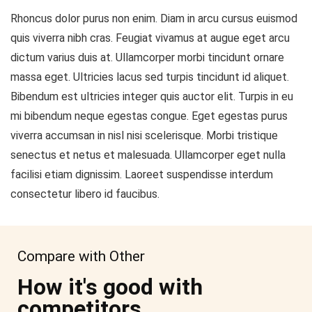
Rhoncus dolor purus non enim. Diam in arcu cursus euismod
quis viverra nibh cras. Feugiat vivamus at augue eget arcu
dictum varius duis at. Ullamcorper morbi tincidunt ornare
massa eget. Ultricies lacus sed turpis tincidunt id aliquet.
Bibendum est ultricies integer quis auctor elit. Turpis in eu
mi bibendum neque egestas congue. Eget egestas purus
viverra accumsan in nisl nisi scelerisque. Morbi tristique
senectus et netus et malesuada. Ullamcorper eget nulla
facilisi etiam dignissim. Laoreet suspendisse interdum
consectetur libero id faucibus.
Compare with Other
How it's good with
competitors