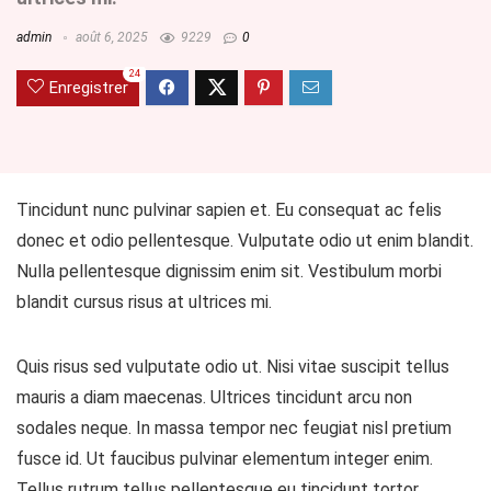
admin
août 6, 2025
9229
0
24
Enregistrer
Tincidunt nunc pulvinar sapien et. Eu consequat ac felis
donec et odio pellentesque. Vulputate odio ut enim blandit.
Nulla pellentesque dignissim enim sit. Vestibulum morbi
blandit cursus risus at ultrices mi.
Quis risus sed vulputate odio ut. Nisi vitae suscipit tellus
mauris a diam maecenas. Ultrices tincidunt arcu non
sodales neque. In massa tempor nec feugiat nisl pretium
fusce id. Ut faucibus pulvinar elementum integer enim.
Tellus rutrum tellus pellentesque eu tincidunt tortor