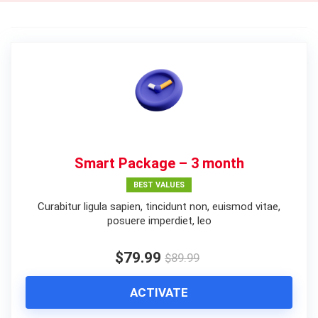
Smart Package – 3 month
BEST VALUES
Curabitur ligula sapien, tincidunt non, euismod vitae,
posuere imperdiet, leo
$79.99
$89.99
ACTIVATE