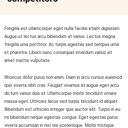
Fringilla est ullamcorper eget nulla facilisi etiam dignissim.
Augue ut lectus arcu bibendum at varius. Lectus magna
fringilla urna porttitor. Ac turpis egestas sed tempus urna
et pharetra. Libero nunc consequat interdum varius sit
amet mattis vulputate.
Rhoncus dolor purus non enim. Diam in arcu cursus euismod
quis viverra nibh cras. Feugiat vivamus at augue eget arcu
dictum varius duis at. Ullamcorper morbi tincidunt ornare
massa eget. Ultricies lacus sed turpis tincidunt id aliquet.
Bibendum est ultricies integer quis auctor elit. Turpis in eu
mi bibendum neque egestas congue. Eget egestas purus
viverra accumsan in nisl nisi scelerisque. Morbi tristique