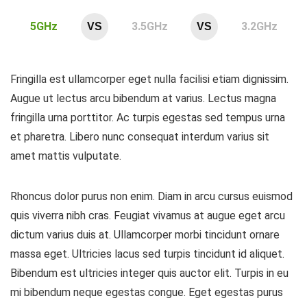
5GHz
3.5GHz
3.2GHz
VS
VS
Fringilla est ullamcorper eget nulla facilisi etiam dignissim.
Augue ut lectus arcu bibendum at varius. Lectus magna
fringilla urna porttitor. Ac turpis egestas sed tempus urna
et pharetra. Libero nunc consequat interdum varius sit
amet mattis vulputate.
Rhoncus dolor purus non enim. Diam in arcu cursus euismod
quis viverra nibh cras. Feugiat vivamus at augue eget arcu
dictum varius duis at. Ullamcorper morbi tincidunt ornare
massa eget. Ultricies lacus sed turpis tincidunt id aliquet.
Bibendum est ultricies integer quis auctor elit. Turpis in eu
mi bibendum neque egestas congue. Eget egestas purus